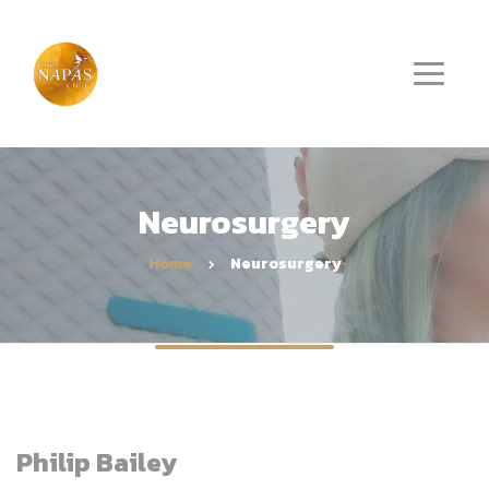
Neurosurgery
Home
Neurosurgery
Philip Bailey