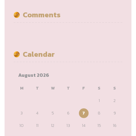
Comments
Calendar
August 2026
M
T
W
T
F
S
S
1
2
3
4
5
6
7
8
9
10
11
12
13
14
15
16