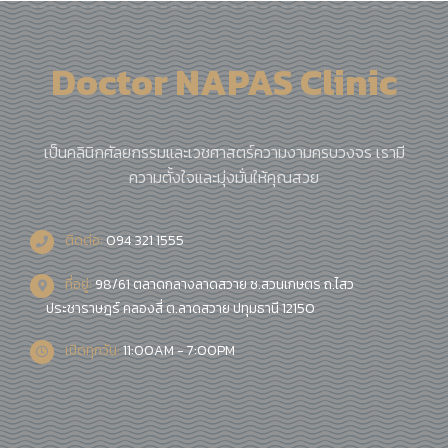
Doctor NAPAS Clinic
เป็นคลินิกศัลยกรรมและเวชศาสตร์ความงามครบวงจร เรามี
ความตั้งใจและมุ่งมั่นให้คุณสวย
ติดต่อ:
094 321 1555
ที่อยู่:
98/61 ตลาดกลางลาดสวาย ซ.สวนเกษตร ถ.ไสว
ประชาราษฎร์ คลองสี่ ต.ลาดสวาย ปทุมธานี 12150
เปิดทุกวัน:
11:00AM - 7:00PM