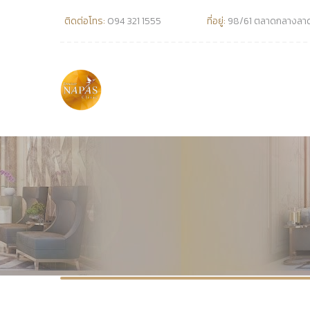
ติดต่อโทร:
094 321 1555
ที่อยู่:
98/61 ตลาดกลางลาดส