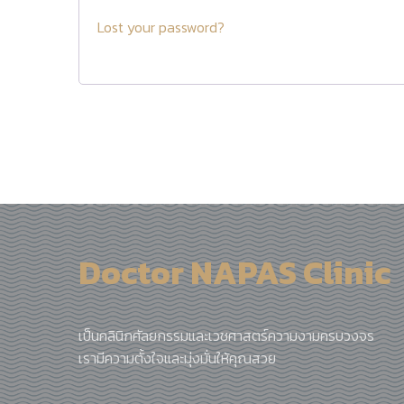
Lost your password?
Doctor NAPAS Clinic
เป็นคลินิกศัลยกรรมและเวชศาสตร์ความงามครบวงจร
เรามีความตั้งใจและมุ่งมั่นให้คุณสวย