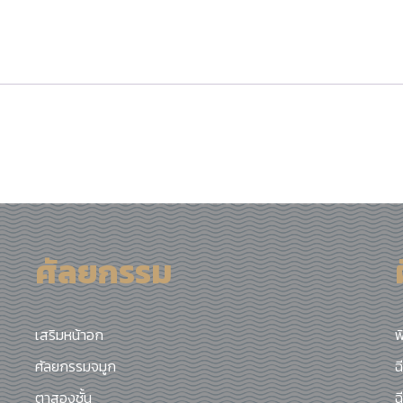
ศัลยกรรม
เสริมหน้าอก
ฟ
ศัลยกรรมจมูก
ฉ
ตาสองชั้น
ฉ