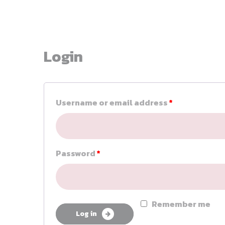
Login
Username or email address
*
Password
*
Remember me
Log in