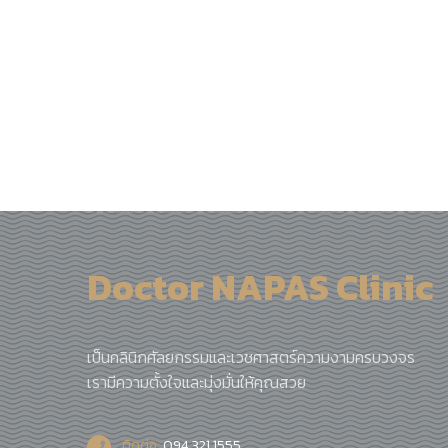
Doctor NAPAS Clinic
เป็นคลินิกศัลยกรรมและเวชศาสตร์ความงามครบวงจร
เรามีความตั้งใจและมุ่งมั่นให้คุณสวย
ติดต่อ:
094 321 1555