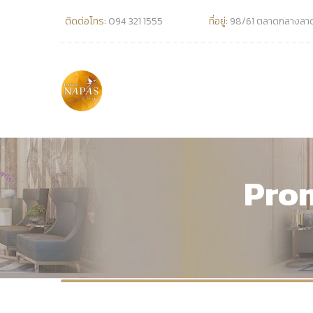
ติดต่อโทร:
094 321 1555
ที่อยู่:
98/61 ตลาดกลางลาดส
Prom