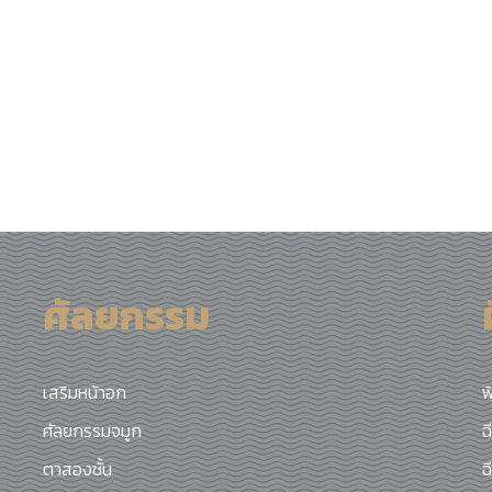
ศัลยกรรม
เสริมหน้าอก
ฟ
ศัลยกรรมจมูก
ฉ
ตาสองชั้น
ฉ