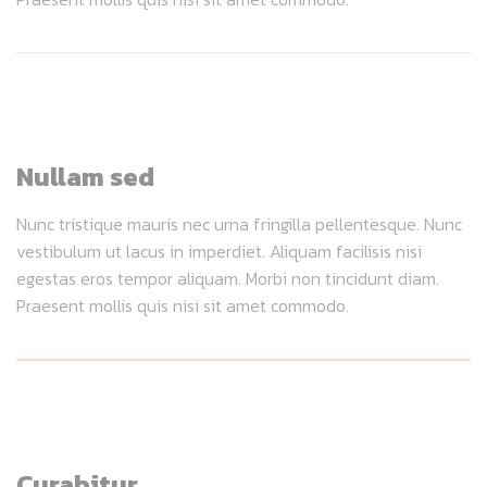
Nullam sed
Nunc tristique mauris nec urna fringilla pellentesque. Nunc
vestibulum ut lacus in imperdiet. Aliquam facilisis nisi
egestas eros tempor aliquam. Morbi non tincidunt diam.
Praesent mollis quis nisi sit amet commodo.
Curabitur