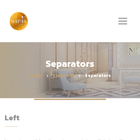
Separators
Home
Elements
Separators
Left