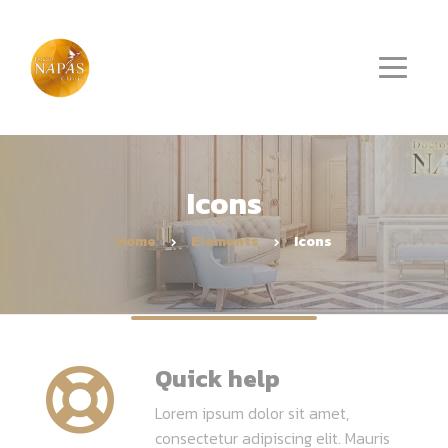
Icons
Home
Elements
Icons
Quick help
Lorem ipsum dolor sit amet,
consectetur adipiscing elit. Mauris