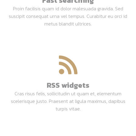
Fast searching
Proin facilisis quam id dolor malesuada gravida. Sed
suscipit consequat urna vel tempus. Curabitur eu orci id
metus blandit ultrices.
RSS widgets
Cras risus felis, sollicitudin ut quam et, elementum
scelerisque justo. Praesent at ligula maximus, dapibus
turpis vitae.