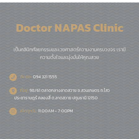
Doctor NAPAS Clinic
เป็นคลินิกศัลยกรรมและเวชศาสตร์ความงามครบวงจร เรามี
ความตั้งใจและมุ่งมั่นให้คุณสวย
ติดต่อ:
094 321 1555
ที่อยู่:
98/61 ตลาดกลางลาดสวาย ซ.สวนเกษตร ถ.ไสว
ประชาราษฎร์ คลองสี่ ต.ลาดสวาย ปทุมธานี 12150
เปิดทุกวัน:
11:00AM - 7:00PM