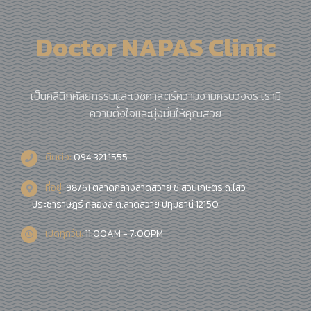
Doctor NAPAS Clinic
เป็นคลินิกศัลยกรรมและเวชศาสตร์ความงามครบวงจร เรามี
ความตั้งใจและมุ่งมั่นให้คุณสวย
ติดต่อ:
094 321 1555
ที่อยู่:
98/61 ตลาดกลางลาดสวาย ซ.สวนเกษตร ถ.ไสว
ประชาราษฎร์ คลองสี่ ต.ลาดสวาย ปทุมธานี 12150
เปิดทุกวัน:
11:00AM - 7:00PM