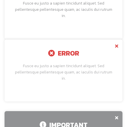
Fusce eu justo a sapien tincidunt aliquet. Sed
pellentesque pellentesque quam, ac iaculis dui rutrum
in.
ERROR
Fusce eu justo a sapien tincidunt aliquet. Sed
pellentesque pellentesque quam, ac iaculis dui rutrum
in.
IMPORTANT