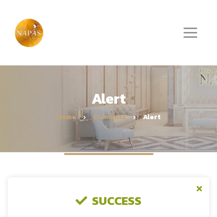
Alert
Home
Elements
Alert
SUCCESS