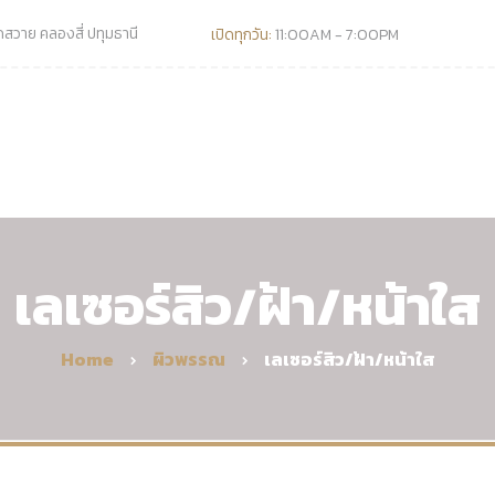
วาย คลองสี่ ปทุมธานี
เปิดทุกวัน:
11:00AM - 7:00PM
เลเซอร์สิว/ฝ้า/หน้าใส
Home
ผิวพรรณ
เลเซอร์สิว/ฝ้า/หน้าใส