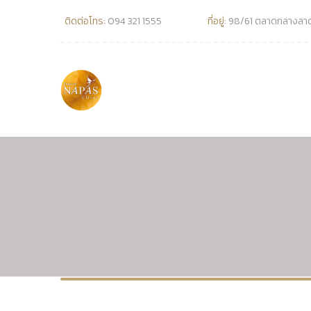
ติดต่อโทร:
094 321 1555
ที่อยู่:
98/61 ตลาดกลางลาดส