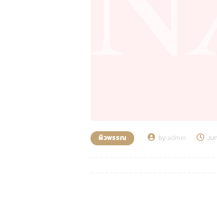
ผิวพรรณ
by
admin
Jun