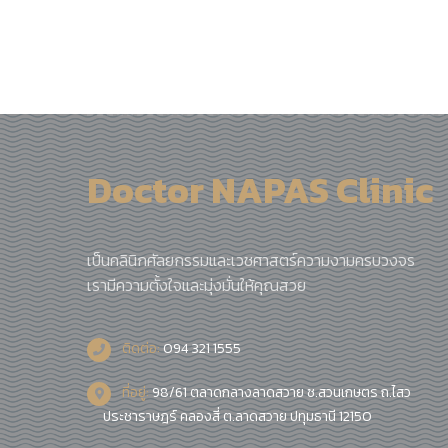
Doctor NAPAS Clinic
เป็นคลินิกศัลยกรรมและเวชศาสตร์ความงามครบวงจร
เรามีความตั้งใจและมุ่งมั่นให้คุณสวย
ติดต่อ:
094 321 1555
ที่อยู่:
98/61 ตลาดกลางลาดสวาย ซ.สวนเกษตร ถ.ไสว
ประชาราษฎร์ คลองสี่ ต.ลาดสวาย ปทุมธานี 12150