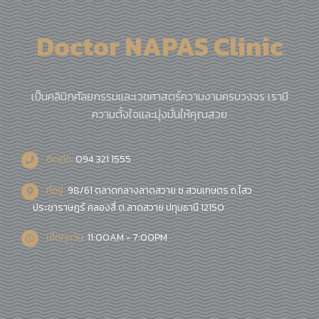
Doctor NAPAS Clinic
เป็นคลินิกศัลยกรรมและเวชศาสตร์ความงามครบวงจร เรามี
ความตั้งใจและมุ่งมั่นให้คุณสวย
ติดต่อ:
094 321 1555
ที่อยู่:
98/61 ตลาดกลางลาดสวาย ซ.สวนเกษตร ถ.ไสว
ประชาราษฎร์ คลองสี่ ต.ลาดสวาย ปทุมธานี 12150
เปิดทุกวัน:
11:00AM - 7:00PM