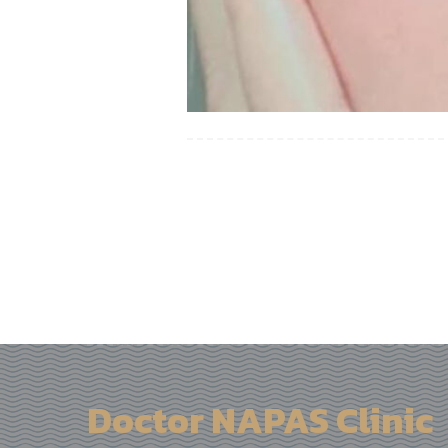
Doctor NAPAS Clinic