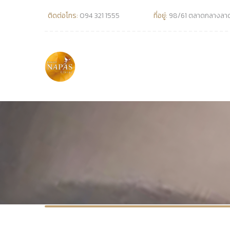
ติดต่อโทร:
094 321 1555
ที่อยู่:
98/61 ตลาดกลางลาดส