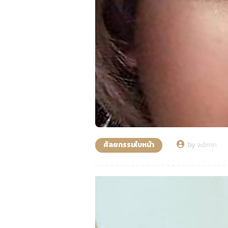
ศัลยกรรมใบหน้า
by
admin