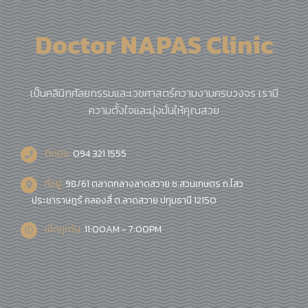
Doctor NAPAS Clinic
เป็นคลินิกศัลยกรรมและเวชศาสตร์ความงามครบวงจร เรามี
ความตั้งใจและมุ่งมั่นให้คุณสวย
ติดต่อ:
094 321 1555
ที่อยู่:
98/61 ตลาดกลางลาดสวาย ซ.สวนเกษตร ถ.ไสว
ประชาราษฎร์ คลองสี่ ต.ลาดสวาย ปทุมธานี 12150
เปิดทุกวัน:
11:00AM - 7:00PM