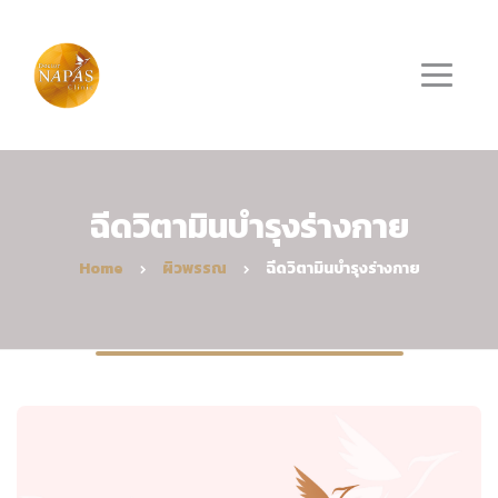
ฉีดวิตามินบำรุงร่างกาย
Home
ผิวพรรณ
ฉีดวิตามินบำรุงร่างกาย