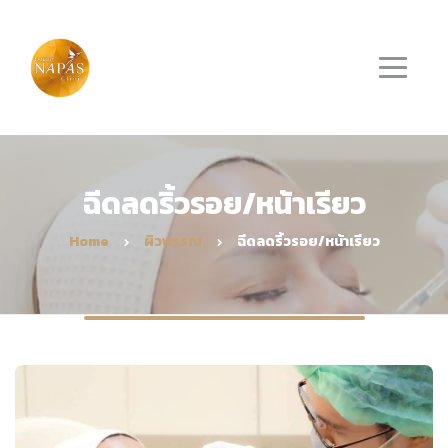
ฉีดลดริ้วรอย/หน้าเรียว
Home
ผิวพรรณ
ฉีดลดริ้วรอย/หน้าเรียว