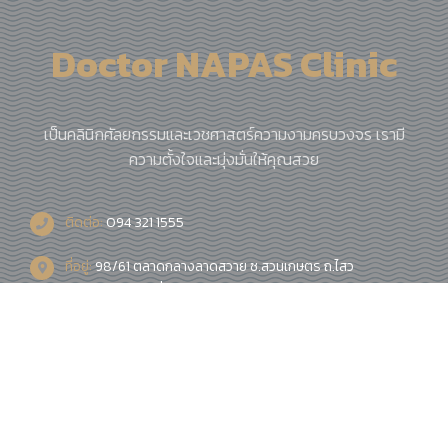
Doctor NAPAS Clinic
เป็นคลินิกศัลยกรรมและเวชศาสตร์ความงามครบวงจร เรามี
ความตั้งใจและมุ่งมั่นให้คุณสวย
ติดต่อ:
094 321 1555
ที่อยู่:
98/61 ตลาดกลางลาดสวาย ซ.สวนเกษตร ถ.ไสว
ประชาราษฎร์ คลองสี่ ต.ลาดสวาย ปทุมธานี 12150
เปิดทุกวัน:
11:00AM - 7:00PM