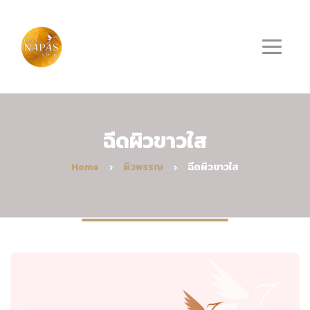
ฉีดผิวขาวใส
Home
ผิวพรรณ
ฉีดผิวขาวใส