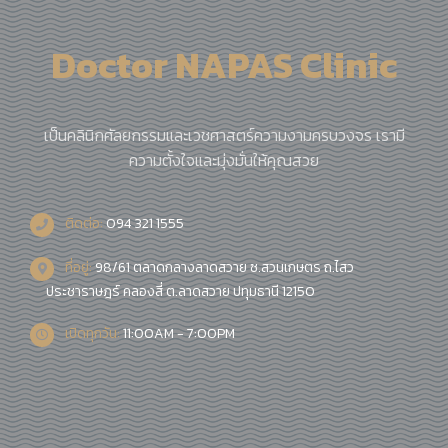
Doctor NAPAS Clinic
เป็นคลินิกศัลยกรรมและเวชศาสตร์ความงามครบวงจร เรามี
ความตั้งใจและมุ่งมั่นให้คุณสวย
ติดต่อ:
094 321 1555
ที่อยู่:
98/61 ตลาดกลางลาดสวาย ซ.สวนเกษตร ถ.ไสว
ประชาราษฎร์ คลองสี่ ต.ลาดสวาย ปทุมธานี 12150
เปิดทุกวัน:
11:00AM - 7:00PM